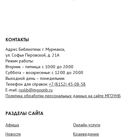
КОНТАКТЫ
Адрес Библиотеки: г. Мурманск,
ул. Софьи Перовской, д. 21А
Режим работы:
Вторник –
пятница
: с 10:00 до 20:00
Суббота
– в
оскресенье
: c 12:00 до 20:00
Выходной день – понедельник
Телефон для справок:
+7 (8152)
45-08-58
E-mail:
ruslib@mgounb.ru
Политика обработки персональных данных на сайте МГОУНБ
РАЗДЕЛЫ САЙТА
Афиша
Онлайн-услуги
Новости
Краеведение