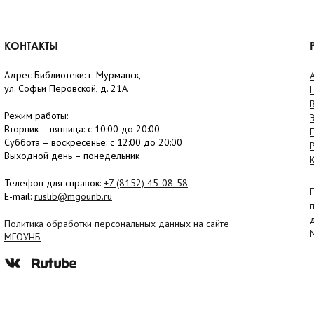
КОНТАКТЫ
Адрес Библиотеки: г. Мурманск,
ул. Софьи Перовской, д. 21А
Режим работы:
Вторник –
пятница
: с 10:00 до 20:00
Суббота
– в
оскресенье
: c 12:00 до 20:00
Выходной день – понедельник
Телефон для справок:
+7 (8152)
45-08-58
E-mail:
ruslib@mgounb.ru
Политика обработки персональных данных на сайте
МГОУНБ