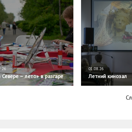
8.26
01.08.26
 Севере – лето» в разгаре
Летний кинозал
С