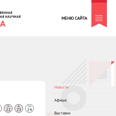
МЕНЮ САЙТА
Новости
Афиша
Сб
Вс
ПН
22
23
24
Выставки