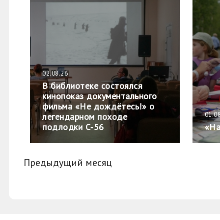
02.08.26
В библиотеке состоялся
кинопоказ документального
фильма «Не дождётесь!» о
01.0
легендарном походе
подлодки С‑56
«На
Предыдущий месяц