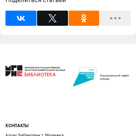
Национальный проект
«Семья»
КОНТАКТЫ
Адрес Библиотеки: г. Мурманск,