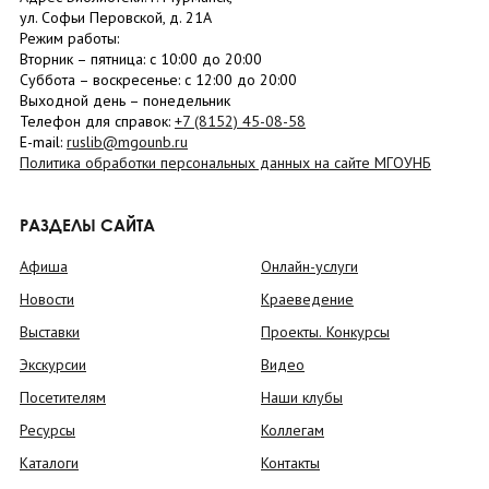
ул. Софьи Перовской, д. 21А
Режим работы:
Вторник –
пятница
: с 10:00 до 20:00
Суббота
– в
оскресенье
: c 12:00 до 20:00
Выходной день – понедельник
Телефон для справок:
+7 (8152)
45-08-58
E-mail:
ruslib@mgounb.ru
Политика обработки персональных данных на сайте МГОУНБ
РАЗДЕЛЫ САЙТА
Афиша
Онлайн-услуги
Новости
Краеведение
Выставки
Проекты. Конкурсы
Экскурсии
Видео
Посетителям
Наши клубы
Ресурсы
Коллегам
Каталоги
Контакты