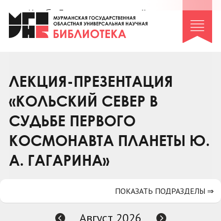
Клуб «Гиря и сельдерей»
Клуб «Семейный архив»
Клуб гидов
Коллегам
ЛЕКЦИЯ-ПРЕЗЕНТАЦИЯ
Контакты
«КОЛЬСКИЙ СЕВЕР В
СУДЬБЕ ПЕРВОГО
КОСМОНАВТА ПЛАНЕТЫ Ю.
А. ГАГАРИНА»
ПОКАЗАТЬ ПОДРАЗДЕЛЫ ⇒
Август 2026