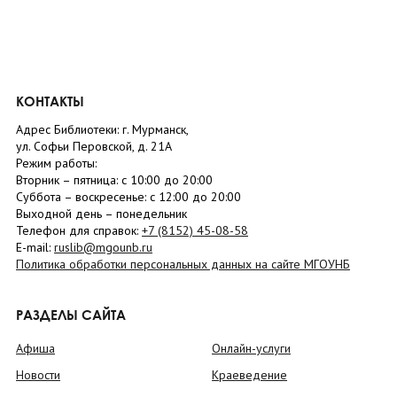
КОНТАКТЫ
Адрес Библиотеки: г. Мурманск,
ул. Софьи Перовской, д. 21А
Режим работы:
Вторник –
пятница
: с 10:00 до 20:00
Суббота
– в
оскресенье
: c 12:00 до 20:00
Выходной день – понедельник
Телефон для справок:
+7 (8152)
45-08-58
E-mail:
ruslib@mgounb.ru
Политика обработки персональных данных на сайте МГОУНБ
РАЗДЕЛЫ САЙТА
Афиша
Онлайн-услуги
Новости
Краеведение