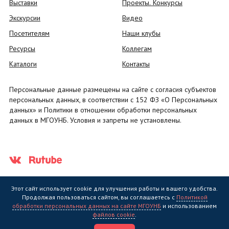
Выставки
Проекты. Конкурсы
Экскурсии
Видео
Посетителям
Наши клубы
Ресурсы
Коллегам
Каталоги
Контакты
Персональные данные размещены на сайте с согласия субъектов
персональных данных, в соответствии с 152 ФЗ «О Персональных
данных» и Политики в отношении обработки персональных
данных в МГОУНБ. Условия и запреты не установлены.
Этот сайт использует cookie для улучшения работы и вашего удобства.
Продолжая пользоваться сайтом, вы соглашаетесь с
Политикой
обработки персональных данных на сайте МГОУНБ
и использованием
Государственное областное бюджетное учреждение культуры
файлов cookie
.
"Мурманская государственная областная универсальная научная