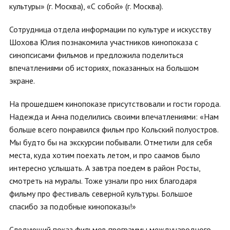
культуры» (г. Москва), «С собой» (г. Москва).
Сотрудница отдела информации по культуре и искусству
Шохова Юлия познакомила участников кинопоказа с
синопсисами фильмов и предложила поделиться
впечатлениями об историях, показанных на большом
экране.
На прошедшем кинопоказе присутствовали и гости города.
Надежда и Анна поделились своими впечатлениями: «Нам
больше всего понравился фильм про Кольский полуостров.
Мы будто бы на экскурсии побывали. Отметили для себя
места, куда хотим поехать летом, и про саамов было
интересно услышать. А завтра поедем в район Росты,
смотреть на муралы. Тоже узнали про них благодаря
фильму про фестиваль северной культуры. Большое
спасибо за подобные кинопоказы!»
Следующий показ фильмов программы международного