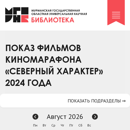
Клуб «Гиря и сельдерей»
Клуб «Семейный архив»
Клуб гидов
Коллегам
ПОКАЗ ФИЛЬМОВ
Контакты
КИНОМАРАФОНА
«СЕВЕРНЫЙ ХАРАКТЕР»
2024 ГОДА
ПОКАЗАТЬ ПОДРАЗДЕЛЫ ⇒
Август 2026
Пн
Вт
Ср
Чт
Пт
Сб
Вс