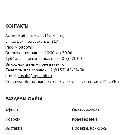
КОНТАКТЫ
Адрес Библиотеки: г. Мурманск,
ул. Софьи Перовской, д. 21А
Режим работы:
Вторник –
пятница
: с 10:00 до 20:00
Суббота
– в
оскресенье
: c 12:00 до 20:00
Выходной день – понедельник
Телефон для справок:
+7 (8152)
45-08-58
E-mail:
ruslib@mgounb.ru
Политика обработки персональных данных на сайте МГОУНБ
РАЗДЕЛЫ САЙТА
Афиша
Онлайн-услуги
Новости
Краеведение
Выставки
Проекты. Конкурсы