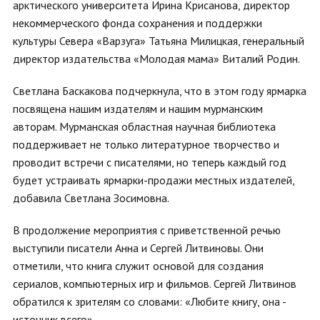
арктического университета Ирина Крисанова, директор
некоммерческого фонда сохранения и поддержки
культуры Севера «Варзуга» Татьяна Милицкая, генеральный
директор издательства «Молодая мама» Виталий Родин.
Светлана Баскакова подчеркнула, что в этом году ярмарка
посвящена нашим издателям и нашим мурманским
авторам. Мурманская областная научная библиотека
поддерживает не только литературное творчество и
проводит встречи с писателями, но теперь каждый год
будет устраивать ярмарки-продажи местных издателей,
добавила Светлана Зосимовна.
В продолжение мероприятия с приветственной речью
выступили писатели Анна и Сергей Литвиновы. Они
отметили, что книга служит основой для создания
сериалов, компьютерных игр и фильмов. Сергей Литвинов
обратился к зрителям со словами: «Любите книгу, она -
источник всего».