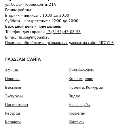
ул. Софьи Перовской, д. 21А
Режим работы:
Вторник –
пятница
: с 10:00 до 20:00
Суббота
– в
оскресенье
: c 12:00 до 20:00
Выходной день – понедельник
Телефон для справок:
+7 (8152)
45-08-58
E-mail:
ruslib@mgounb.ru
Политика обработки персональных данных на сайте МГОУНБ
РАЗДЕЛЫ САЙТА
Афиша
Онлайн-услуги
Новости
Краеведение
Выставки
Проекты. Конкурсы
Экскурсии
Видео
Посетителям
Наши клубы
Ресурсы
Коллегам
Каталоги
Контакты