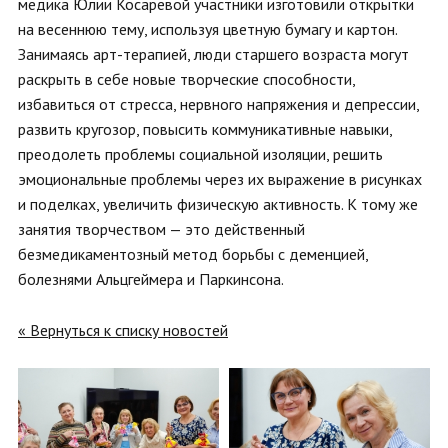
медика Юлии Косаревой участники изготовили открытки
на весеннюю тему, используя цветную бумагу и картон.
Занимаясь арт-терапией, люди старшего возраста могут
раскрыть в себе новые творческие способности,
избавиться от стресса, нервного напряжения и депрессии,
развить кругозор, повысить коммуникативные навыки,
преодолеть проблемы социальной изоляции, решить
эмоциональные проблемы через их выражение в рисунках
и поделках, увеличить физическую активность. К тому же
занятия творчеством — это действенный
безмедикаментозный метод борьбы с деменцией,
болезнями Альцгеймера и Паркинсона.
« Вернуться к списку новостей