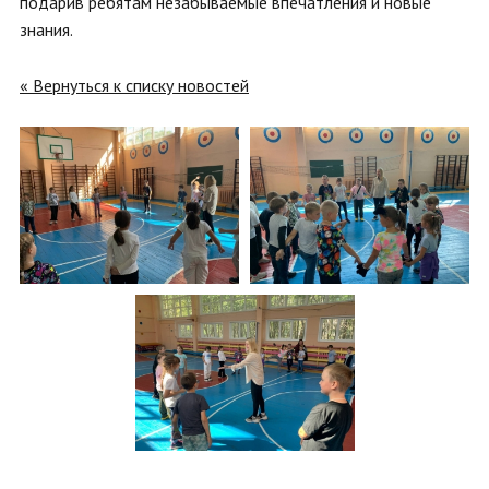
подарив ребятам незабываемые впечатления и новые
знания.
« Вернуться к списку новостей