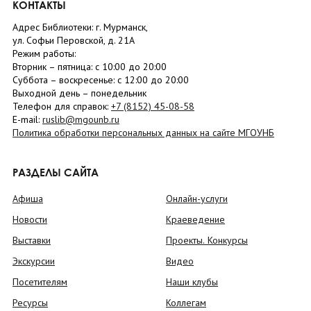
КОНТАКТЫ
Адрес Библиотеки: г. Мурманск,
ул. Софьи Перовской, д. 21А
Режим работы:
Вторник –
пятница
: с 10:00 до 20:00
Суббота
– в
оскресенье
: c 12:00 до 20:00
Выходной день – понедельник
Телефон для справок:
+7 (8152)
45-08-58
E-mail:
ruslib@mgounb.ru
Политика обработки персональных данных на сайте МГОУНБ
РАЗДЕЛЫ САЙТА
Афиша
Онлайн-услуги
Новости
Краеведение
Выставки
Проекты. Конкурсы
Экскурсии
Видео
Посетителям
Наши клубы
Ресурсы
Коллегам