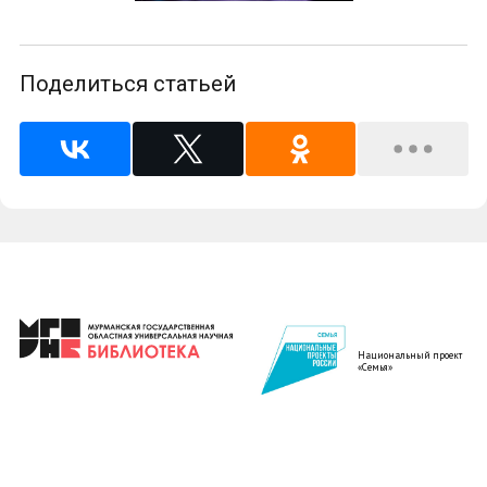
Поделиться статьей
Национальный проект
«Семья»