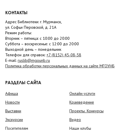
КОНТАКТЫ
Адрес Библиотеки: г. Мурманск,
ул. Софьи Перовской, д. 21А
Режим работы:
Вторник –
пятница
: с 10:00 до 20:00
Суббота
– в
оскресенье
: c 12:00 до 20:00
Выходной день – понедельник
Телефон для справок:
+7 (8152)
45-08-58
E-mail:
ruslib@mgounb.ru
Политика обработки персональных данных на сайте МГОУНБ
РАЗДЕЛЫ САЙТА
Афиша
Онлайн-услуги
Новости
Краеведение
Выставки
Проекты. Конкурсы
Экскурсии
Видео
Посетителям
Наши клубы