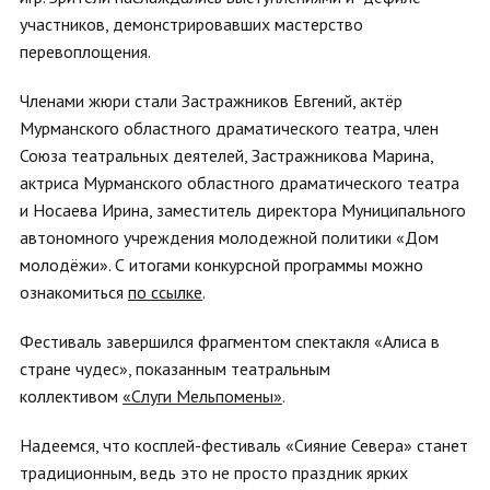
участников, демонстрировавших мастерство
перевоплощения.
Членами жюри стали Застражников Евгений, актёр
Мурманского областного драматического театра, член
Союза театральных деятелей, Застражникова Марина,
актриса Мурманского областного драматического театра
и Носаева Ирина, заместитель директора Муниципального
автономного учреждения молодежной политики «Дом
молодёжи». С итогами конкурсной программы можно
ознакомиться
по ссылке
.
Фестиваль завершился фрагментом спектакля «Алиса в
стране чудес», показанным театральным
коллективом
«Слуги Мельпомены»
.
Надеемся, что косплей-фестиваль «Сияние Севера» станет
традиционным, ведь это не просто праздник ярких