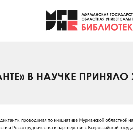
АНТЕ» В НАУЧКЕ ПРИНЯЛО
диктант», проводимая по инициативе Мурманской областной н
ти и Россотрудничества в партнерстве с Всероссийской госуд