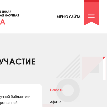
МЕНЮ САЙТА
 УЧАСТИЕ
Новости
аучной библиотеки
Афиша
арственной