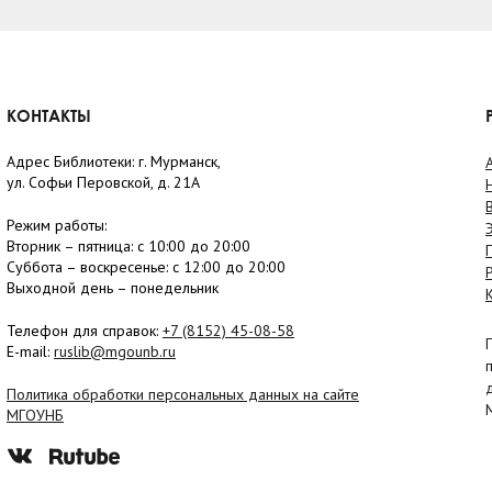
КОНТАКТЫ
Адрес Библиотеки: г. Мурманск,
ул. Софьи Перовской, д. 21А
Режим работы:
Вторник –
пятница
: с 10:00 до 20:00
Суббота
– в
оскресенье
: c 12:00 до 20:00
Выходной день – понедельник
Телефон для справок:
+7 (8152)
45-08-58
E-mail:
ruslib@mgounb.ru
Политика обработки персональных данных на сайте
МГОУНБ