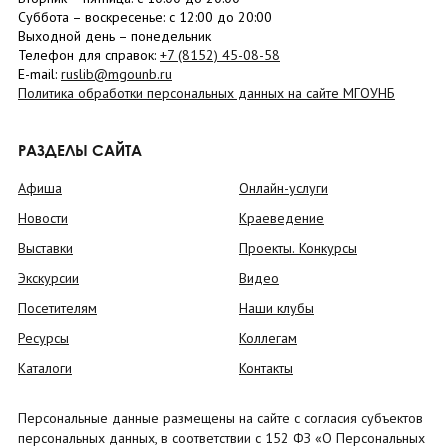
Суббота
– в
оскресенье
: c 12:00 до 20:00
Выходной день – понедельник
Телефон для справок:
+7 (8152)
45-08-58
E-mail:
ruslib@mgounb.ru
Политика обработки персональных данных на сайте МГОУНБ
РАЗДЕЛЫ САЙТА
Афиша
Онлайн-услуги
Новости
Краеведение
Выставки
Проекты. Конкурсы
Экскурсии
Видео
Посетителям
Наши клубы
Ресурсы
Коллегам
Каталоги
Контакты
Персональные данные размещены на сайте с согласия субъектов
персональных данных, в соответствии с 152 ФЗ «О Персональных