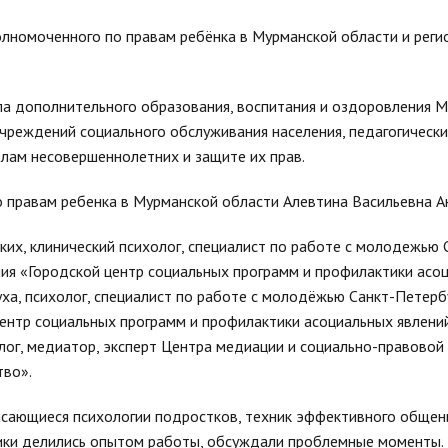
олномоченного по правам ребёнка в Мурманской области и реги
ла дополнительного образования, воспитания и оздоровления 
учреждений социального обслуживания населения, педагогически
лам несовершеннолетних и защите их прав.
 правам ребенка в Мурманской области Алевтина Васильевна А
их, клинический психолог, специалист по работе с молодежью 
ия «Городской центр социальных программ и профилактики асо
, психолог, специалист по работе с молодёжью Санкт-Петерб
ентр социальных программ и профилактики асоциальных явлен
лог, медиатор, эксперт Центра медиации и социально-правово
тво».
асающиеся психологии подростков, техник эффективного общен
ники делились опытом работы, обсуждали проблемные моменты.