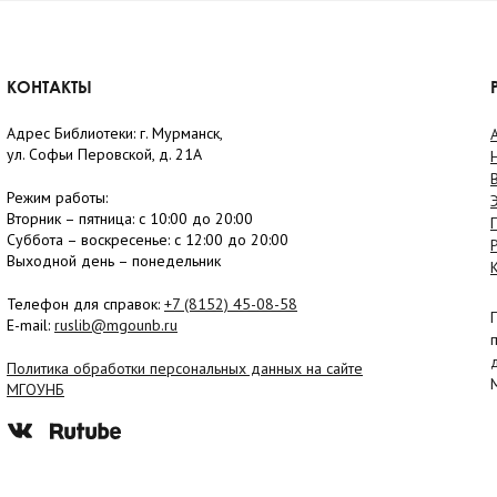
КОНТАКТЫ
Адрес Библиотеки: г. Мурманск,
ул. Софьи Перовской, д. 21А
Режим работы:
Вторник –
пятница
: с 10:00 до 20:00
Суббота
– в
оскресенье
: c 12:00 до 20:00
Выходной день – понедельник
Телефон для справок:
+7 (8152)
45-08-58
E-mail:
ruslib@mgounb.ru
Политика обработки персональных данных на сайте
МГОУНБ