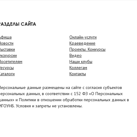
РАЗДЕЛЫ САЙТА
Афиша
Онлайн-услуги
Новости
Краеведение
Выставки
Проекты. Конкурсы
Экскурсии
Видео
Посетителям
Наши клубы
Ресурсы
Коллегам
Каталоги
Контакты
Персональные данные размещены на сайте с согласия субъектов
персональных данных, в соответствии с 152 ФЗ «О Персональных
данных» и Политики в отношении обработки персональных данных в
МГОУНБ. Условия и запреты не установлены.