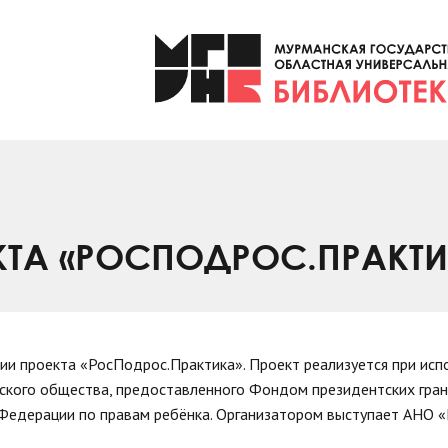
КТА «РОСПОДРОС.ПРАКТИ
сии проекта «РосПодрос.Практика». Проект реализуется при исп
ского общества, предоставленного Фондом президентских гран
Федерации по правам ребёнка. Организатором выступает АНО «