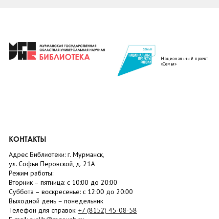
Национальный проект
«Семья»
КОНТАКТЫ
Адрес Библиотеки: г. Мурманск,
ул. Софьи Перовской, д. 21А
Режим работы:
Вторник –
пятница
: с 10:00 до 20:00
Суббота
– в
оскресенье
: c 12:00 до 20:00
Выходной день – понедельник
Телефон для справок:
+7 (8152)
45-08-58