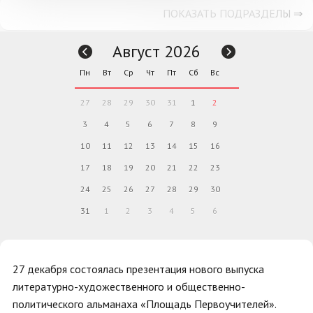
ПОКАЗАТЬ ПОДРАЗДЕЛЫ ⇒
Август 2026
Пн
Вт
Ср
Чт
Пт
Сб
Вс
27
28
29
30
31
1
2
3
4
5
6
7
8
9
10
11
12
13
14
15
16
17
18
19
20
21
22
23
24
25
26
27
28
29
30
31
1
2
3
4
5
6
27 декабря состоялась презентация нового выпуска
литературно-художественного и общественно-
политического альманаха «Площадь Первоучителей».