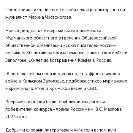
Представила издание его составитель и редактор, поэт и
журналист
Марина Чистоногова
.
Новый двадцать четвертый выпуск альманаха
Мурманского областного отделения Общероссийской
общественной организации «Союз писателей России»
посвящён 80-летию разгрома немецко-фашистских войск в
Заполярье, 10-летию возвращения Крыма в Россию.
В него включены произведения поэтов-фронтовиков о
войне в Кольском Заполярье, подборка стихов мурманских
и крымских поэтов о Крымской весне и СВО.
Впервые в издании были опубликованы работы
победителей конкурса «Храмы России» им. В.С. Маслова
2023 года.
Добрыми словами литераторы и читатели вспомнили