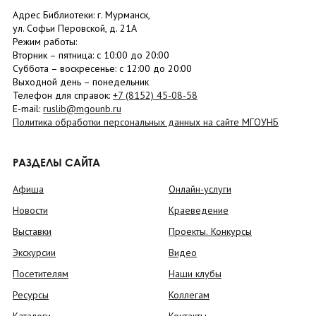
Адрес Библиотеки: г. Мурманск,
ул. Софьи Перовской, д. 21А
Режим работы:
Вторник –
пятница
: с 10:00 до 20:00
Суббота
– в
оскресенье
: c 12:00 до 20:00
Выходной день – понедельник
Телефон для справок:
+7 (8152)
45-08-58
E-mail:
ruslib@mgounb.ru
Политика обработки персональных данных на сайте МГОУНБ
РАЗДЕЛЫ САЙТА
Афиша
Онлайн-услуги
Новости
Краеведение
Выставки
Проекты. Конкурсы
Экскурсии
Видео
Посетителям
Наши клубы
Ресурсы
Коллегам
Каталоги
Контакты