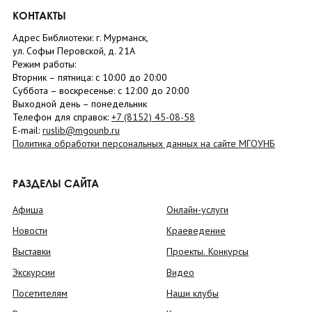
КОНТАКТЫ
Адрес Библиотеки: г. Мурманск,
ул. Софьи Перовской, д. 21А
Режим работы:
Вторник –
пятница
: с 10:00 до 20:00
Суббота
– в
оскресенье
: c 12:00 до 20:00
Выходной день – понедельник
Телефон для справок:
+7 (8152)
45-08-58
E-mail:
ruslib@mgounb.ru
Политика обработки персональных данных на сайте МГОУНБ
РАЗДЕЛЫ САЙТА
Афиша
Онлайн-услуги
Новости
Краеведение
Выставки
Проекты. Конкурсы
Экскурсии
Видео
Посетителям
Наши клубы