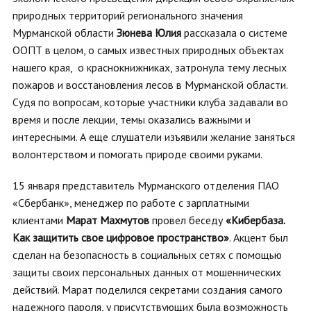
природных территорий регионального значения
Мурманской области
Зюнева Юлия
рассказала о системе
ООПТ в целом, о самых известных природных объектах
нашего края, о краснокнижниках, затронула тему лесных
пожаров и восстановления лесов в Мурманской области.
Судя по вопросам, которые участники клуба задавали во
время и после лекции, темы оказались важными и
интересными. А еще слушатели изъявили желание заняться
волонтерством и помогать природе своими руками.
15 января представитель Мурманского отделения ПАО
«Сбербанк», менеджер по работе с зарплатными
клиентами
Марат
Махмутов
провел беседу
«Кибербаза.
Как защитить свое цифровое пространство»
. Акцент был
сделан на безопасность в социальных сетях с помощью
защиты своих персональных данных от мошеннических
действий. Марат поделился секретами создания самого
надежного пароля, у присутствующих была возможность