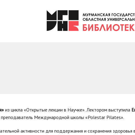
ья»
из цикла «Открытые лекции в Научке». Лектором выступила
Е
и, преподаватель Международной школы «Polestar Pilates».
гательной активности для поддержания и сохранения здоровья 