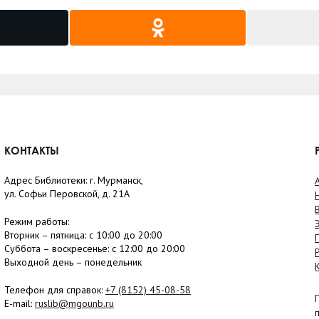
КОНТАКТЫ
Адрес Библиотеки: г. Мурманск,
ул. Софьи Перовской, д. 21А
Режим работы:
Вторник –
пятница
: с 10:00 до 20:00
Суббота
– в
оскресенье
: c 12:00 до 20:00
Выходной день – понедельник
Телефон для справок:
+7 (8152)
45-08-58
E-mail:
ruslib@mgounb.ru