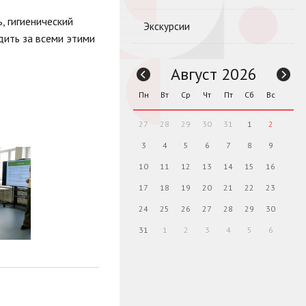
, гигиенический
Экскурсии
дить за всеми этими
Август 2026
Пн
Вт
Ср
Чт
Пт
Сб
Вс
27
28
29
30
31
1
2
3
4
5
6
7
8
9
10
11
12
13
14
15
16
17
18
19
20
21
22
23
24
25
26
27
28
29
30
31
1
2
3
4
5
6