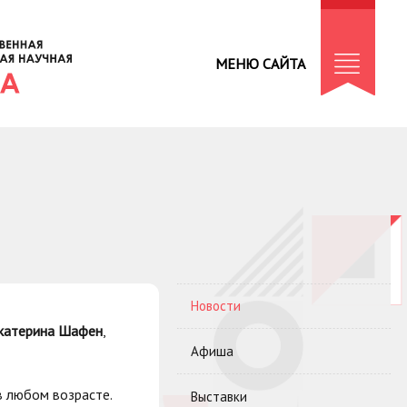
МЕНЮ САЙТА
Новости
катерина Шафен
,
Афиша
в любом возрасте.
Выставки