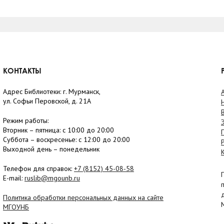
КОНТАКТЫ
Адрес Библиотеки: г. Мурманск,
ул. Софьи Перовской, д. 21А
Режим работы:
Вторник –
пятница
: с 10:00 до 20:00
Суббота
– в
оскресенье
: c 12:00 до 20:00
Выходной день – понедельник
Телефон для справок:
+7 (8152)
45-08-58
E-mail:
ruslib@mgounb.ru
Политика обработки персональных данных на сайте
МГОУНБ