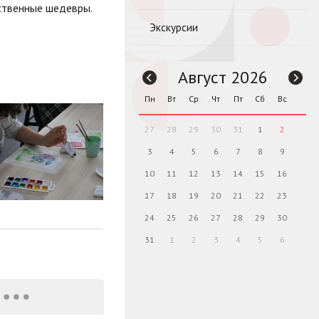
ественные шедевры.
Экскурсии
Август 2026
Пн
Вт
Ср
Чт
Пт
Сб
Вс
27
28
29
30
31
1
2
3
4
5
6
7
8
9
10
11
12
13
14
15
16
17
18
19
20
21
22
23
24
25
26
27
28
29
30
31
1
2
3
4
5
6