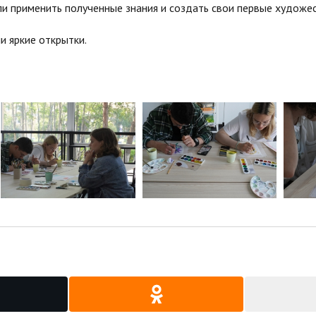
гли применить полученные знания и создать свои первые худож
и яркие открытки.