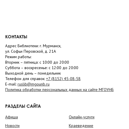
КОНТАКТЫ
Адрес Библиотеки: г. Мурманск,
ул. Софьи Перовской, д. 21А
Режим работы:
Вторник –
пятница
: с 10:00 до 20:00
Суббота
– в
оскресенье
: c 12:00 до 20:00
Выходной день – понедельник
Телефон для справок:
+7 (8152)
45-08-58
E-mail:
ruslib@mgounb.ru
Политика обработки персональных данных на сайте МГОУНБ
РАЗДЕЛЫ САЙТА
Афиша
Онлайн-услуги
Новости
Краеведение