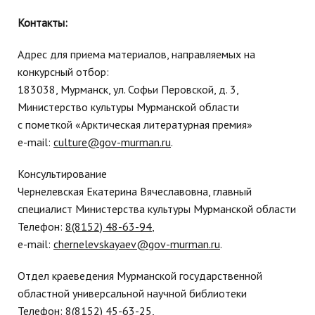
Контакты:
Адрес для приема материалов, направляемых на
конкурсный отбор:
183038, Мурманск, ул. Софьи Перовской, д. 3,
Министерство культуры Мурманской области
с пометкой «Арктическая литературная премия»
e-mail:
culture@gov-murman.ru
.
Консультирование
Чернелевская Екатерина Вячеславовна, главный
специалист Министерства культуры Мурманской области
Телефон:
8(8152) 48-63-94
,
e-mail:
chernelevskayaev@gov-murman.ru
.
Отдел краеведения Мурманской государственной
областной универсальной научной библиотеки
Телефон:
8(8152) 45-63-25
,