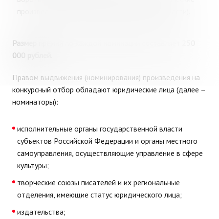
произведения, посвященные Мурманской области).
Размер премии по каждой номинации составляет 250
000 рублей.
Правом выдвижения (номинирования) произведения на
конкурсный отбор обладают юридические лица (далее –
номинаторы):
исполнительные органы государственной власти
субъектов Российской Федерации и органы местного
самоуправления, осуществляющие управление в сфере
культуры;
творческие союзы писателей и их региональные
отделения, имеющие статус юридического лица;
издательства;