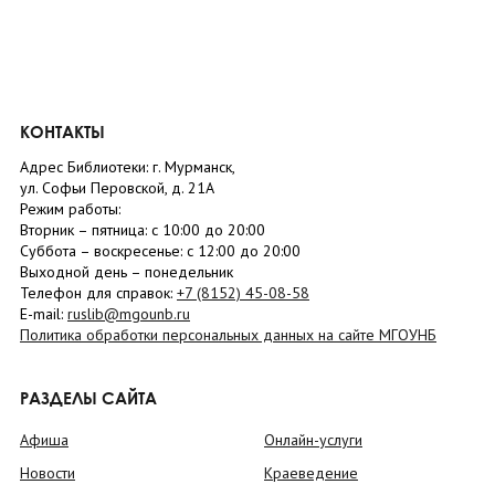
КОНТАКТЫ
Адрес Библиотеки: г. Мурманск,
ул. Софьи Перовской, д. 21А
Режим работы:
Вторник –
пятница
: с 10:00 до 20:00
Суббота
– в
оскресенье
: c 12:00 до 20:00
Выходной день – понедельник
Телефон для справок:
+7 (8152)
45-08-58
E-mail:
ruslib@mgounb.ru
Политика обработки персональных данных на сайте МГОУНБ
РАЗДЕЛЫ САЙТА
Афиша
Онлайн-услуги
Новости
Краеведение