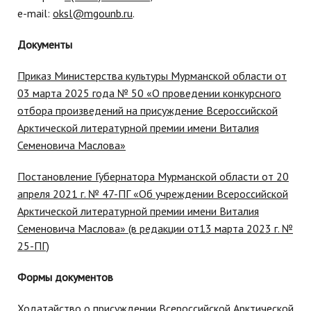
e-mail:
oksl@mgounb.ru
.
Документы
Приказ Министерства культуры Мурманской области от
03 марта 2025 года № 50 «О проведении конкурсного
отбора произведений на присуждение Всероссийской
Арктической литературной премии имени Виталия
Семеновича Маслова»
Постановление Губернатора Мурманской области от 20
апреля 2021 г. № 47-ПГ «Об учреждении Всероссийской
Арктической литературной премии имени Виталия
Семеновича Маслова» (в редакции от13 марта 2023 г. №
25-ПГ)
Формы документов
Ходатайство о присуждении Всероссийской Арктической