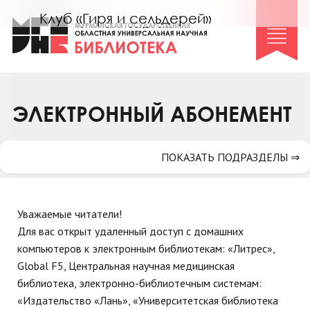
Клуб «Гиря и сельдерей»
Клуб «Семейный архив»
Клуб гидов
Коллегам
ЭЛЕКТРОННЫЙ АБОНЕМЕНТ
Контакты
ПОКАЗАТЬ ПОДРАЗДЕЛЫ ⇒
Уважаемые читатели!
Для вас открыт удаленный доступ с домашних
компьютеров к электронным библиотекам: «Литрес»,
Global F5, Центральная научная медицинская
библиотека, электронно-библиотечным системам:
«Издательство «Лань», «Университетская библиотека