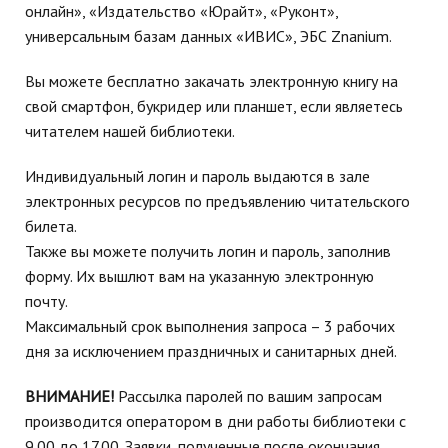
онлайн», «Издательство «Юрайт», «Руконт»,
универсальным базам данных «ИВИС», ЭБС Znanium.
Вы можете бесплатно закачать электронную книгу на
свой смартфон, букридер или планшет, если являетесь
читателем нашей библиотеки.
Индивидуальный логин и пароль выдаются в зале
электронных ресурсов по предъявлению читательского
билета.
Также вы можете получить логин и пароль, заполнив
форму. Их вышлют вам на указанную электронную
почту.
Максимальный срок выполнения запроса – 3 рабочих
дня за исключением праздничных и санитарных дней.
ВНИМАНИЕ!
Рассылка паролей по вашим запросам
производится оператором в дни работы библиотеки с
9.00 до 17.00. Заявки, полученные после окончания