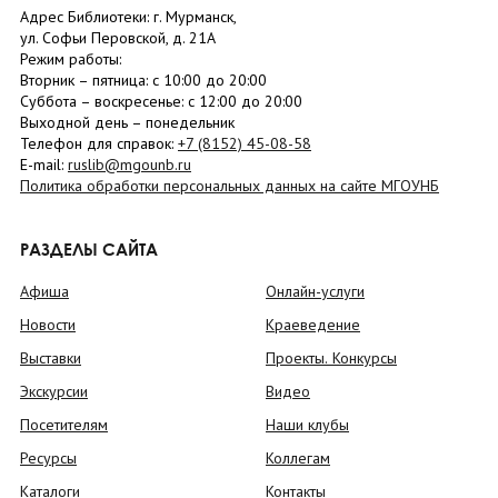
Адрес Библиотеки: г. Мурманск,
ул. Софьи Перовской, д. 21А
Режим работы:
Вторник –
пятница
: с 10:00 до 20:00
Суббота
– в
оскресенье
: c 12:00 до 20:00
Выходной день – понедельник
Телефон для справок:
+7 (8152)
45-08-58
E-mail:
ruslib@mgounb.ru
Политика обработки персональных данных на сайте МГОУНБ
РАЗДЕЛЫ САЙТА
Афиша
Онлайн-услуги
Новости
Краеведение
Выставки
Проекты. Конкурсы
Экскурсии
Видео
Посетителям
Наши клубы
Ресурсы
Коллегам
Каталоги
Контакты