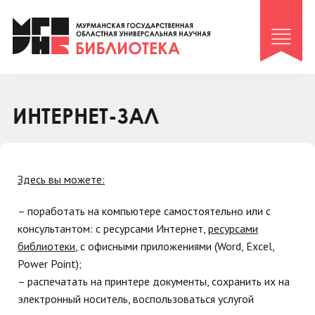
Клуб «Гиря и сельдерей»
Клуб «Семейный архив»
Клуб гидов
Коллегам
ИНТЕРНЕТ-ЗАЛ
Контакты
Здесь вы можете:
– поработать на компьютере самостоятельно или с
консультантом: с ресурсами Интернет,
ресурсами
библиотеки
, с офисными приложениями (Word, Excel,
Power Point);
– распечатать на принтере документы, сохранить их на
электронный носитель, воспользоваться услугой