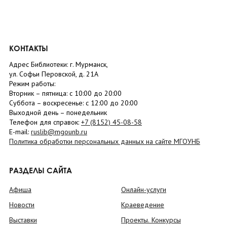
КОНТАКТЫ
Адрес Библиотеки: г. Мурманск,
ул. Софьи Перовской, д. 21А
Режим работы:
Вторник –
пятница
: с 10:00 до 20:00
Суббота
– в
оскресенье
: c 12:00 до 20:00
Выходной день – понедельник
Телефон для справок:
+7 (8152)
45-08-58
E-mail:
ruslib@mgounb.ru
Политика обработки персональных данных на сайте МГОУНБ
РАЗДЕЛЫ САЙТА
Афиша
Онлайн-услуги
Новости
Краеведение
Выставки
Проекты. Конкурсы