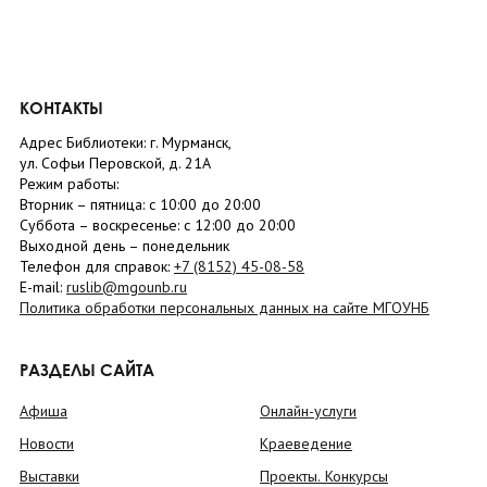
КОНТАКТЫ
Адрес Библиотеки: г. Мурманск,
ул. Софьи Перовской, д. 21А
Режим работы:
Вторник –
пятница
: с 10:00 до 20:00
Суббота
– в
оскресенье
: c 12:00 до 20:00
Выходной день – понедельник
Телефон для справок:
+7 (8152)
45-08-58
E-mail:
ruslib@mgounb.ru
Политика обработки персональных данных на сайте МГОУНБ
РАЗДЕЛЫ САЙТА
Афиша
Онлайн-услуги
Новости
Краеведение
Выставки
Проекты. Конкурсы