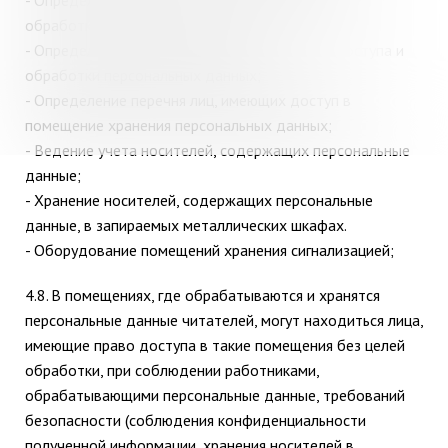
- Определение перечня помещений хранения и
обработки персональных данных;
- Определение перечня лиц, имеющих право доступа и
обработки персональных данных;
- Определение перечня лиц, имеющих доступ в
помещение хранения персональных данных;
- Ведение учета носителей, содержащих персональные
данные;
- Хранение носителей, содержащих персональные
данные, в запираемых металлических шкафах.
- Оборудование помещений хранения сигнализацией;
4.8.
В помещениях, где обрабатываются и хранятся
персональные данные читателей, могут находиться лица,
имеющие право доступа в такие помещения без целей
обработки, при соблюдении работниками,
обрабатывающими персональные данные, требований
безопасности (соблюдения конфиденциальности
полученной информации, хранения носителей в