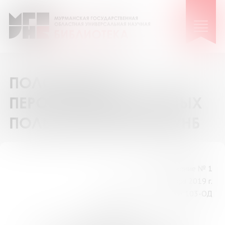
ПОЛОЖЕНИЕ О
ПЕРСОНАЛЬНЫХ ДАННЫХ
ПОЛЬЗОВАТЕЛЕЙ МГОУНБ
Приложение № 1
к приказу от 10 декабря 2019 г.
№ 103-ОД
ПОЛОЖЕНИЕ