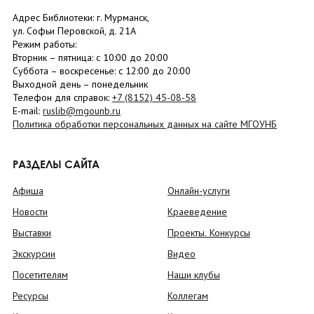
Адрес Библиотеки: г. Мурманск,
ул. Софьи Перовской, д. 21А
Режим работы:
Вторник –
пятница
: с 10:00 до 20:00
Суббота
– в
оскресенье
: c 12:00 до 20:00
Выходной день – понедельник
Телефон для справок:
+7 (8152)
45-08-58
E-mail:
ruslib@mgounb.ru
Политика обработки персональных данных на сайте МГОУНБ
РАЗДЕЛЫ САЙТА
Афиша
Онлайн-услуги
Новости
Краеведение
Выставки
Проекты. Конкурсы
Экскурсии
Видео
Посетителям
Наши клубы
Ресурсы
Коллегам