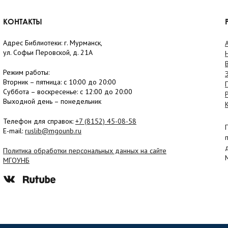
КОНТАКТЫ
Адрес Библиотеки: г. Мурманск,
ул. Софьи Перовской, д. 21А
Режим работы:
Вторник –
пятница
: с 10:00 до 20:00
Суббота
– в
оскресенье
: c 12:00 до 20:00
Выходной день – понедельник
Телефон для справок:
+7 (8152)
45-08-58
E-mail:
ruslib@mgounb.ru
Политика обработки персональных данных на сайте
МГОУНБ