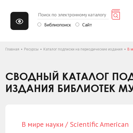
Библиопоиск
Сайт
Главная
Ресурсы
Каталог подписки на периодические издания
В м
СВОДНЫЙ КАТАЛОГ ПОД
ИЗДАНИЯ БИБЛИОТЕК М
В мире науки / Scientific American