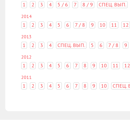
1
2
3
4
5 / 6
7
8 / 9
СПЕЦ. ВЫП.
2014
1
2
3
4
5
6
7 / 8
9
10
11
12
2013
1
2
3
4
СПЕЦ. ВЫП.
5
6
7 / 8
9
2012
1
2
3
4
5
6
7
8
9
10
11
12
2011
1
2
3
4
5
6
7
8
9
10
СПЕЦ. 