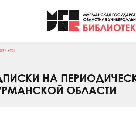
s! / Упс!
ПИСКИ НА ПЕРИОДИЧЕС
УРМАНСКОЙ ОБЛАСТИ