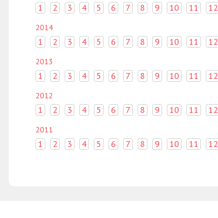
1
2
3
4
5
6
7
8
9
10
11
12
2014
1
2
3
4
5
6
7
8
9
10
11
12
2013
1
2
3
4
5
6
7
8
9
10
11
12
2012
1
2
3
4
5
6
7
8
9
10
11
12
2011
1
2
3
4
5
6
7
8
9
10
11
12