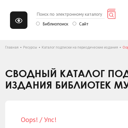
Библиопоиск
Сайт
Главная
Ресурсы
Каталог подписки на периодические издания
Oop
СВОДНЫЙ КАТАЛОГ ПОД
ИЗДАНИЯ БИБЛИОТЕК М
Oops! / Упс!