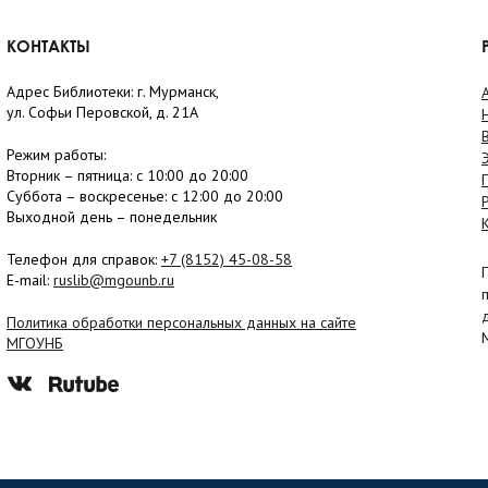
КОНТАКТЫ
Адрес Библиотеки: г. Мурманск,
ул. Софьи Перовской, д. 21А
Режим работы:
Вторник –
пятница
: с 10:00 до 20:00
Суббота
– в
оскресенье
: c 12:00 до 20:00
Выходной день – понедельник
Телефон для справок:
+7 (8152)
45-08-58
E-mail:
ruslib@mgounb.ru
Политика обработки персональных данных на сайте
МГОУНБ