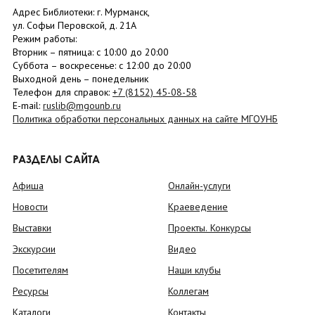
Адрес Библиотеки: г. Мурманск,
ул. Софьи Перовской, д. 21А
Режим работы:
Вторник –
пятница
: с 10:00 до 20:00
Суббота
– в
оскресенье
: c 12:00 до 20:00
Выходной день – понедельник
Телефон для справок:
+7 (8152)
45-08-58
E-mail:
ruslib@mgounb.ru
Политика обработки персональных данных на сайте МГОУНБ
РАЗДЕЛЫ САЙТА
Афиша
Онлайн-услуги
Новости
Краеведение
Выставки
Проекты. Конкурсы
Экскурсии
Видео
Посетителям
Наши клубы
Ресурсы
Коллегам
Каталоги
Контакты