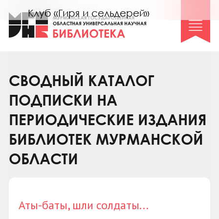
Клуб «Гиря и сельдерей»
Клуб «Семейный архив»
Клуб гидов
Коллегам
СВОДНЫЙ КАТАЛОГ
Контакты
ПОДПИСКИ НА
ПЕРИОДИЧЕСКИЕ ИЗДАНИЯ
БИБЛИОТЕК МУРМАНСКОЙ
ОБЛАСТИ
Аты-баты, шли солдаты...