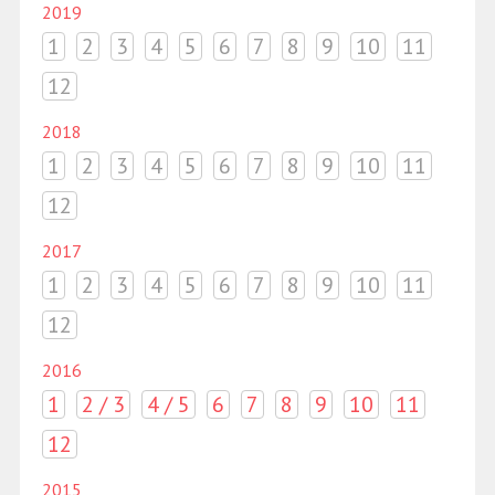
2019
1
2
3
4
5
6
7
8
9
10
11
12
2018
1
2
3
4
5
6
7
8
9
10
11
12
2017
1
2
3
4
5
6
7
8
9
10
11
12
2016
1
2 / 3
4 / 5
6
7
8
9
10
11
12
2015