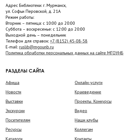
Адрес Библиотеки: г. Мурманск,
ул. Софьи Перовской, д. 21А
Режим работы:
Вторник –
пятница
: с 10:00 до 20:00
Суббота
– в
оскресенье
: c 12:00 до 20:00
Выходной день – понедельник
Телефон для справок:
+7 (8152)
45-08-58
E-mail:
ruslib@mgounb.ru
Политика обработки персональных данных на сайте МГОУНБ
РАЗДЕЛЫ САЙТА
Афиша
Онлайн-услуги
Новости
Краеведение
Выставки
Проекты. Конкурсы
Экскурсии
Видео
Посетителям
Наши клубы
Ресурсы
Коллегам
Каталоги
Контакты