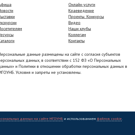
Афиша
Онлайн-услуги
Новости
Краеведение
Выставки
Проекты. Конкурсы
Экскурсии
Видео
Посетителям
Наши клубы
Ресурсы
Коллегам
Каталоги
Контакты
Персональные данные размещены на сайте с согласия субъектов
персональных данных, в соответствии с 152 ФЗ «О Персональных
данных» и Политики в отношении обработки персональных данных в
МГОУНБ. Условия и запреты не установлены.
рсональных данных на сайте МГОУНБ
и использованием
файлов cookie
.
учная библиотека" (МГОУНБ) © 2006 - 2026