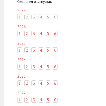
Сведения о выпусках
2027
1
2
3
4
5
6
2026
1
2
3
4
5
6
2025
1
2
3
4
5
6
2024
1
2
3
4
5
6
2023
1
2
3
4
5
6
2022
1
2
3
4
5
6