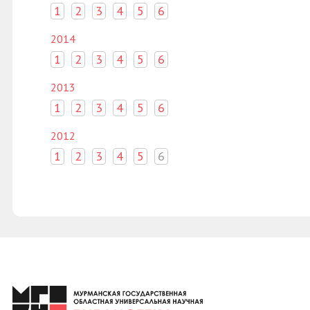
1
2
3
4
5
6
2014
1
2
3
4
5
6
2013
1
2
3
4
5
6
2012
1
2
3
4
5
6