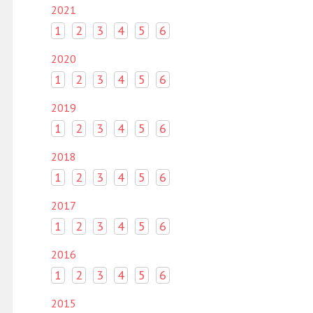
2021
1
2
3
4
5
6
2020
1
2
3
4
5
6
2019
1
2
3
4
5
6
2018
1
2
3
4
5
6
2017
1
2
3
4
5
6
2016
1
2
3
4
5
6
2015