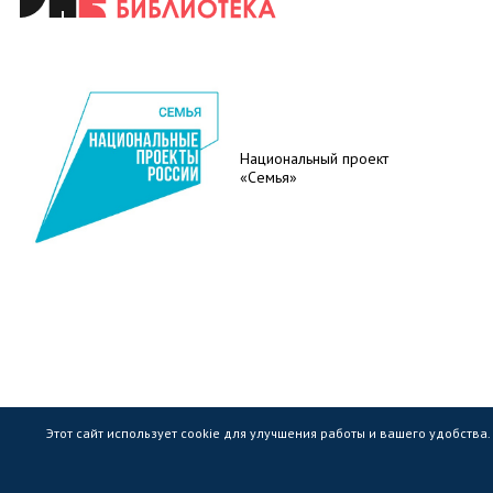
Национальный проект
«Семья»
Этот сайт использует cookie для улучшения работы и вашего удобства
Государственное областное бюджетное учр