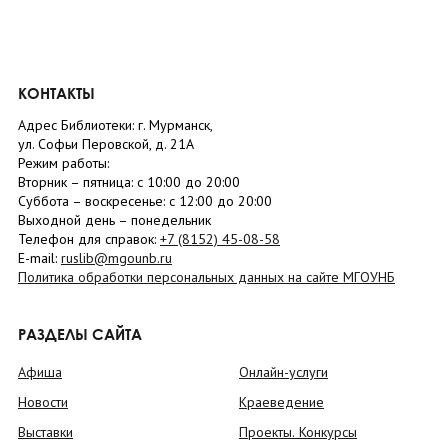
КОНТАКТЫ
Адрес Библиотеки: г. Мурманск,
ул. Софьи Перовской, д. 21А
Режим работы:
Вторник –
пятница
: с 10:00 до 20:00
Суббота
– в
оскресенье
: c 12:00 до 20:00
Выходной день – понедельник
Телефон для справок:
+7 (8152)
45-08-58
E-mail:
ruslib@mgounb.ru
Политика обработки персональных данных на сайте МГОУНБ
РАЗДЕЛЫ САЙТА
Афиша
Онлайн-услуги
Новости
Краеведение
Выставки
Проекты. Конкурсы