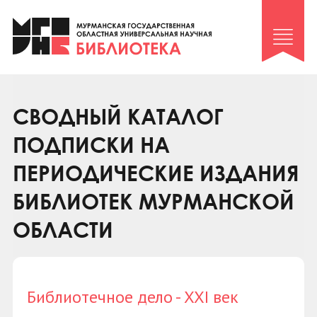
Клуб «Гиря и сельдерей»
Клуб «Семейный архив»
Клуб гидов
Коллегам
СВОДНЫЙ КАТАЛОГ
Контакты
ПОДПИСКИ НА
ПЕРИОДИЧЕСКИЕ ИЗДАНИЯ
БИБЛИОТЕК МУРМАНСКОЙ
ОБЛАСТИ
Библиотечное дело - XXI век