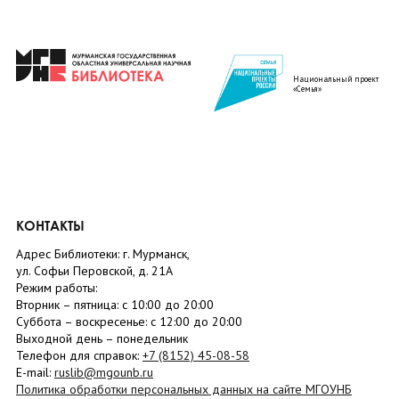
Национальный проект
«Семья»
КОНТАКТЫ
Адрес Библиотеки: г. Мурманск,
ул. Софьи Перовской, д. 21А
Режим работы:
Вторник –
пятница
: с 10:00 до 20:00
Суббота
– в
оскресенье
: c 12:00 до 20:00
Выходной день – понедельник
Телефон для справок:
+7 (8152)
45-08-58
E-mail:
ruslib@mgounb.ru
Политика обработки персональных данных на сайте МГОУНБ