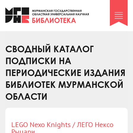
Клуб «Гиря и сельдерей»
Клуб «Семейный архив»
Клуб гидов
Коллегам
СВОДНЫЙ КАТАЛОГ
Контакты
ПОДПИСКИ НА
ПЕРИОДИЧЕСКИЕ ИЗДАНИЯ
БИБЛИОТЕК МУРМАНСКОЙ
ОБЛАСТИ
LEGO Nexo Knights / ЛЕГО Нексо
Рыцари