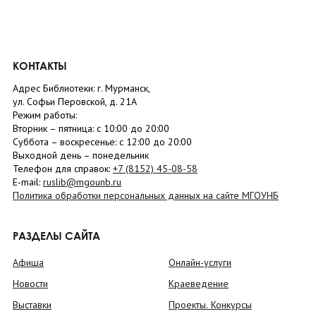
КОНТАКТЫ
Адрес Библиотеки: г. Мурманск,
ул. Софьи Перовской, д. 21А
Режим работы:
Вторник –
пятница
: с 10:00 до 20:00
Суббота
– в
оскресенье
: c 12:00 до 20:00
Выходной день – понедельник
Телефон для справок:
+7 (8152)
45-08-58
E-mail:
ruslib@mgounb.ru
Политика обработки персональных данных на сайте МГОУНБ
РАЗДЕЛЫ САЙТА
Афиша
Онлайн-услуги
Новости
Краеведение
Выставки
Проекты. Конкурсы