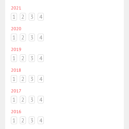
2021
1
2
3
4
2020
1
2
3
4
2019
1
2
3
4
2018
1
2
3
4
2017
1
2
3
4
2016
1
2
3
4