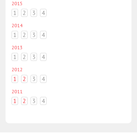
2015
1
2
3
4
2014
1
2
3
4
2013
1
2
3
4
2012
1
2
3
4
2011
1
2
3
4