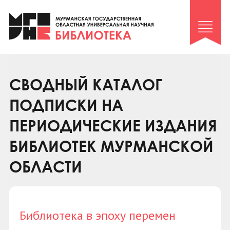
Клуб «Гиря и сельдерей»
Клуб «Семейный архив»
Клуб гидов
Коллегам
СВОДНЫЙ КАТАЛОГ
Контакты
ПОДПИСКИ НА
ПЕРИОДИЧЕСКИЕ ИЗДАНИЯ
БИБЛИОТЕК МУРМАНСКОЙ
ОБЛАСТИ
Библиотека в эпоху перемен