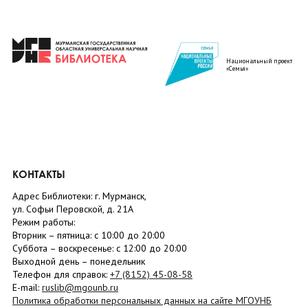
Национальный проект
«Семья»
КОНТАКТЫ
Адрес Библиотеки: г. Мурманск,
ул. Софьи Перовской, д. 21А
Режим работы:
Вторник –
пятница
: с 10:00 до 20:00
Суббота
– в
оскресенье
: c 12:00 до 20:00
Выходной день – понедельник
Телефон для справок:
+7 (8152)
45-08-58
E-mail:
ruslib@mgounb.ru
Политика обработки персональных данных на сайте МГОУНБ