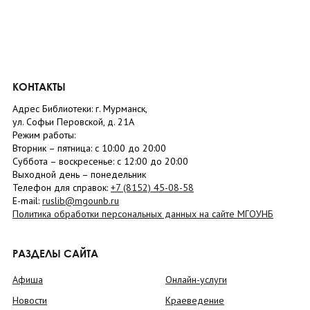
КОНТАКТЫ
Адрес Библиотеки: г. Мурманск,
ул. Софьи Перовской, д. 21А
Режим работы:
Вторник –
пятница
: с 10:00 до 20:00
Суббота
– в
оскресенье
: c 12:00 до 20:00
Выходной день – понедельник
Телефон для справок:
+7 (8152)
45-08-58
E-mail:
ruslib@mgounb.ru
Политика обработки персональных данных на сайте МГОУНБ
РАЗДЕЛЫ САЙТА
Афиша
Онлайн-услуги
Новости
Краеведение