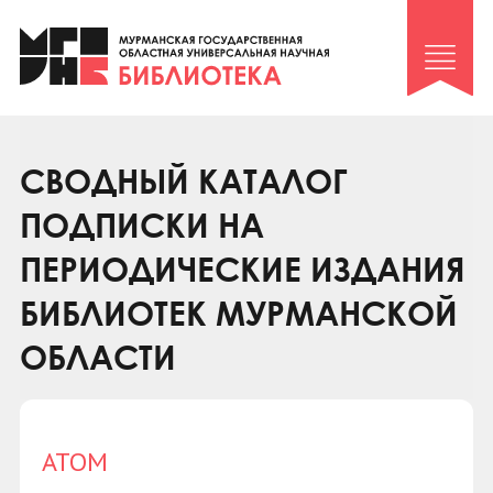
Клуб «Гиря и сельдерей»
Клуб «Семейный архив»
Клуб гидов
Коллегам
СВОДНЫЙ КАТАЛОГ
Контакты
ПОДПИСКИ НА
ПЕРИОДИЧЕСКИЕ ИЗДАНИЯ
БИБЛИОТЕК МУРМАНСКОЙ
ОБЛАСТИ
АТОМ