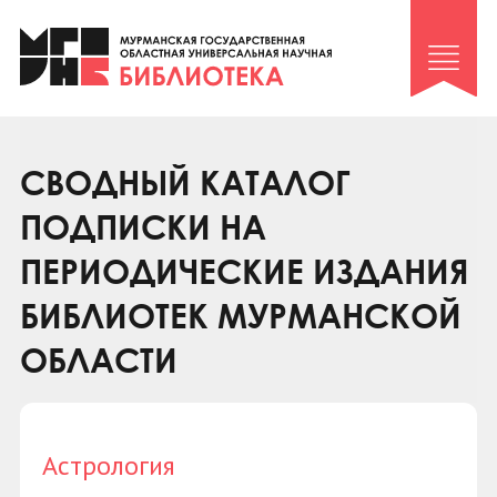
Клуб «Гиря и сельдерей»
Клуб «Семейный архив»
Клуб гидов
Коллегам
СВОДНЫЙ КАТАЛОГ
Контакты
ПОДПИСКИ НА
ПЕРИОДИЧЕСКИЕ ИЗДАНИЯ
БИБЛИОТЕК МУРМАНСКОЙ
ОБЛАСТИ
Астрология