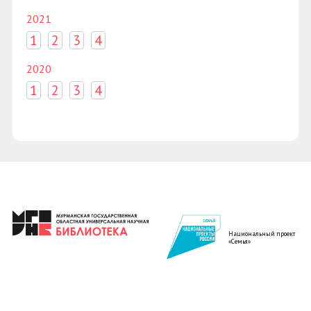
2021
1
2
3
4
2020
1
2
3
4
Национальный проект
«Семья»