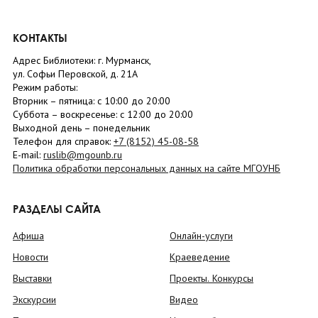
КОНТАКТЫ
Адрес Библиотеки: г. Мурманск,
ул. Софьи Перовской, д. 21А
Режим работы:
Вторник –
пятница
: с 10:00 до 20:00
Суббота
– в
оскресенье
: c 12:00 до 20:00
Выходной день – понедельник
Телефон для справок:
+7 (8152)
45-08-58
E-mail:
ruslib@mgounb.ru
Политика обработки персональных данных на сайте МГОУНБ
РАЗДЕЛЫ САЙТА
Афиша
Онлайн-услуги
Новости
Краеведение
Выставки
Проекты. Конкурсы
Экскурсии
Видео