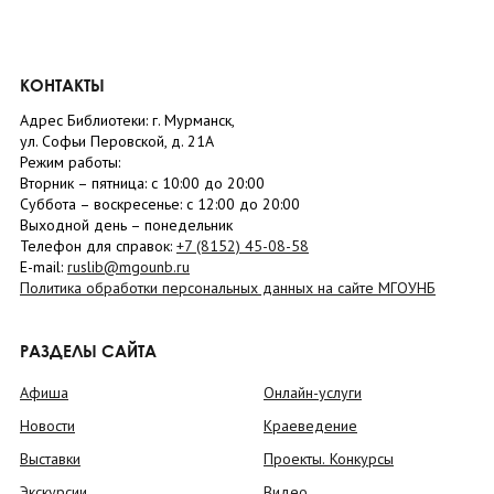
КОНТАКТЫ
Адрес Библиотеки: г. Мурманск,
ул. Софьи Перовской, д. 21А
Режим работы:
Вторник –
пятница
: с 10:00 до 20:00
Суббота
– в
оскресенье
: c 12:00 до 20:00
Выходной день – понедельник
Телефон для справок:
+7 (8152)
45-08-58
E-mail:
ruslib@mgounb.ru
Политика обработки персональных данных на сайте МГОУНБ
РАЗДЕЛЫ САЙТА
Афиша
Онлайн-услуги
Новости
Краеведение
Выставки
Проекты. Конкурсы
Экскурсии
Видео