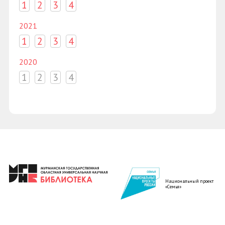
1
2
3
4
2021
1
2
3
4
2020
1
2
3
4
Национальный проект
«Семья»