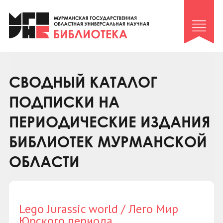
Клуб «Гиря и сельдерей»
Клуб «Семейный архив»
Клуб гидов
Коллегам
СВОДНЫЙ КАТАЛОГ
Контакты
ПОДПИСКИ НА
ПЕРИОДИЧЕСКИЕ ИЗДАНИЯ
БИБЛИОТЕК МУРМАНСКОЙ
ОБЛАСТИ
Lego Jurassic world / Лего Мир
Юрского периода