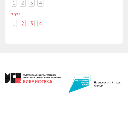
1
2
3
4
2021
1
2
3
4
Национальный проект
«Семья»