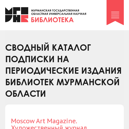
Клуб «Гиря и сельдерей»
Клуб «Семейный архив»
Клуб гидов
Коллегам
СВОДНЫЙ КАТАЛОГ
Контакты
ПОДПИСКИ НА
ПЕРИОДИЧЕСКИЕ ИЗДАНИЯ
БИБЛИОТЕК МУРМАНСКОЙ
ОБЛАСТИ
Moscow Art Magazine.
Художественный журнал