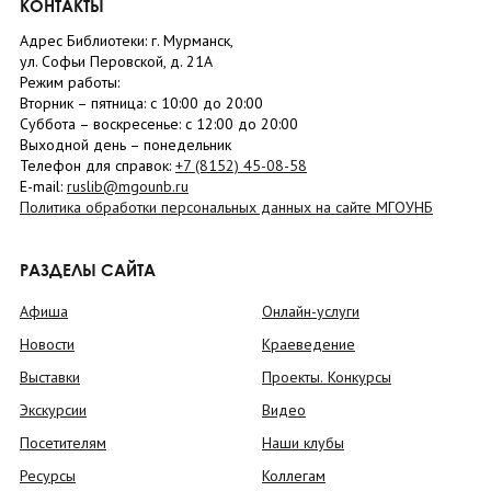
КОНТАКТЫ
Адрес Библиотеки: г. Мурманск,
ул. Софьи Перовской, д. 21А
Режим работы:
Вторник –
пятница
: с 10:00 до 20:00
Суббота
– в
оскресенье
: c 12:00 до 20:00
Выходной день – понедельник
Телефон для справок:
+7 (8152)
45-08-58
E-mail:
ruslib@mgounb.ru
Политика обработки персональных данных на сайте МГОУНБ
РАЗДЕЛЫ САЙТА
Афиша
Онлайн-услуги
Новости
Краеведение
Выставки
Проекты. Конкурсы
Экскурсии
Видео
Посетителям
Наши клубы
Ресурсы
Коллегам