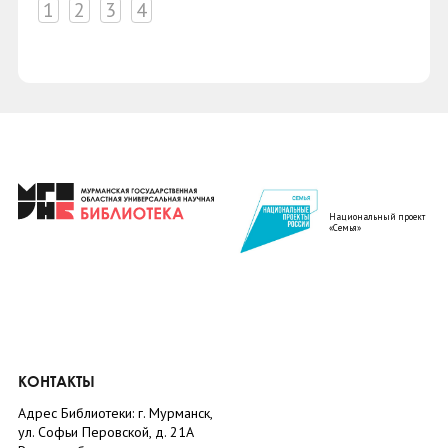
1
2
3
4
Национальный проект
«Семья»
КОНТАКТЫ
Адрес Библиотеки: г. Мурманск,
ул. Софьи Перовской, д. 21А