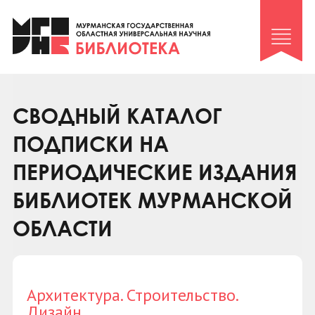
Клуб «Гиря и сельдерей»
Клуб «Семейный архив»
Клуб гидов
Коллегам
СВОДНЫЙ КАТАЛОГ
Контакты
ПОДПИСКИ НА
ПЕРИОДИЧЕСКИЕ ИЗДАНИЯ
БИБЛИОТЕК МУРМАНСКОЙ
ОБЛАСТИ
Архитектура. Строительство.
Дизайн