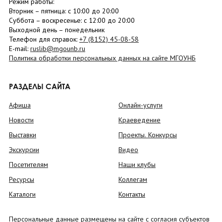
Режим работы:
Вторник –
пятница
: с 10:00 до 20:00
Суббота
– в
оскресенье
: c 12:00 до 20:00
Выходной день – понедельник
Телефон для справок:
+7 (8152)
45-08-58
E-mail:
ruslib@mgounb.ru
Политика обработки персональных данных на сайте МГОУНБ
РАЗДЕЛЫ САЙТА
Афиша
Онлайн-услуги
Новости
Краеведение
Выставки
Проекты. Конкурсы
Экскурсии
Видео
Посетителям
Наши клубы
Ресурсы
Коллегам
Каталоги
Контакты
Персональные данные размещены на сайте с согласия субъектов