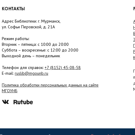
КОНТАКТЫ
Адрес Библиотеки: г. Мурманск,
ул. Софьи Перовской, д. 21А
Режим работы:
Вторник –
пятница
: с 10:00 до 20:00
Суббота
– в
оскресенье
: c 12:00 до 20:00
Выходной день – понедельник
Телефон для справок:
+7 (8152)
45-08-58
E-mail:
ruslib@mgounb.ru
Политика обработки персональных данных на сайте
МГОУНБ