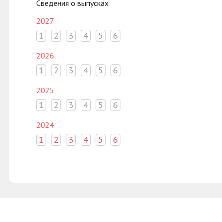
Сведения о выпусках
2027
1
2
3
4
5
6
2026
1
2
3
4
5
6
2025
1
2
3
4
5
6
2024
1
2
3
4
5
6