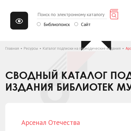
Библиопоиск
Сайт
Главная
Ресурсы
Каталог подписки на периодические издания
Ар
СВОДНЫЙ КАТАЛОГ ПОД
ИЗДАНИЯ БИБЛИОТЕК М
Арсенал Отечества