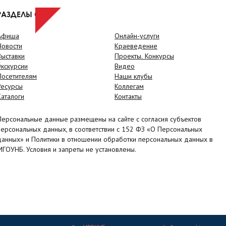
РАЗДЕЛЫ САЙТА
Афиша
Онлайн-услуги
Новости
Краеведение
Выставки
Проекты. Конкурсы
Экскурсии
Видео
Посетителям
Наши клубы
Ресурсы
Коллегам
Каталоги
Контакты
Персональные данные размещены на сайте с согласия субъектов
персональных данных, в соответствии с 152 ФЗ «О Персональных
данных» и Политики в отношении обработки персональных данных в
МГОУНБ. Условия и запреты не установлены.