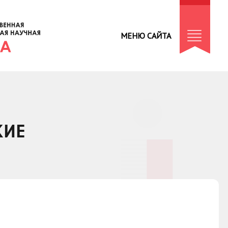
МЕНЮ САЙТА
КИЕ