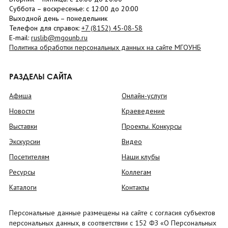
Суббота
– в
оскресенье
: c 12:00 до 20:00
Выходной день – понедельник
Телефон для справок:
+7 (8152)
45-08-58
E-mail:
ruslib@mgounb.ru
Политика обработки персональных данных на сайте МГОУНБ
РАЗДЕЛЫ САЙТА
Афиша
Онлайн-услуги
Новости
Краеведение
Выставки
Проекты. Конкурсы
Экскурсии
Видео
Посетителям
Наши клубы
Ресурсы
Коллегам
Каталоги
Контакты
Персональные данные размещены на сайте с согласия субъектов
персональных данных, в соответствии с 152 ФЗ «О Персональных