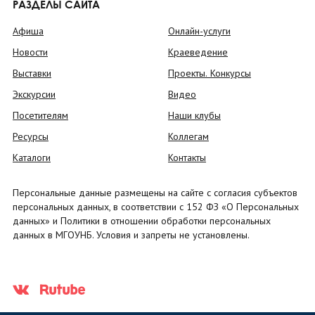
РАЗДЕЛЫ САЙТА
Афиша
Онлайн-услуги
Новости
Краеведение
Выставки
Проекты. Конкурсы
Экскурсии
Видео
Посетителям
Наши клубы
Ресурсы
Коллегам
Каталоги
Контакты
Персональные данные размещены на сайте с согласия субъектов
персональных данных, в соответствии с 152 ФЗ «О Персональных
данных» и Политики в отношении обработки персональных
данных в МГОУНБ. Условия и запреты не установлены.