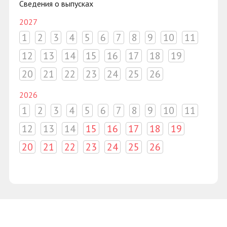
Сведения о выпусках
2027
1
2
3
4
5
6
7
8
9
10
11
12
13
14
15
16
17
18
19
20
21
22
23
24
25
26
2026
1
2
3
4
5
6
7
8
9
10
11
12
13
14
15
16
17
18
19
20
21
22
23
24
25
26