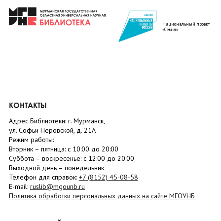
Национальный проект
«Семья»
КОНТАКТЫ
Адрес Библиотеки: г. Мурманск,
ул. Софьи Перовской, д. 21А
Режим работы:
Вторник –
пятница
: с 10:00 до 20:00
Суббота
– в
оскресенье
: c 12:00 до 20:00
Выходной день – понедельник
Телефон для справок:
+7 (8152)
45-08-58
E-mail:
ruslib@mgounb.ru
Политика обработки персональных данных на сайте МГОУНБ