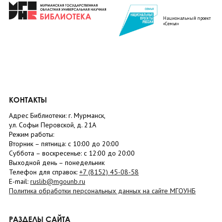
Национальный проект
«Семья»
КОНТАКТЫ
Адрес Библиотеки: г. Мурманск,
ул. Софьи Перовской, д. 21А
Режим работы:
Вторник –
пятница
: с 10:00 до 20:00
Суббота
– в
оскресенье
: c 12:00 до 20:00
Выходной день – понедельник
Телефон для справок:
+7 (8152)
45-08-58
E-mail:
ruslib@mgounb.ru
Политика обработки персональных данных на сайте МГОУНБ
РАЗДЕЛЫ САЙТА