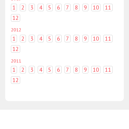
1
2
3
4
5
6
7
8
9
10
11
12
2012
1
2
3
4
5
6
7
8
9
10
11
12
2011
1
2
3
4
5
6
7
8
9
10
11
12