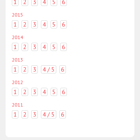
1
2
3
4
5
6
2015
1
2
3
4
5
6
2014
1
2
3
4
5
6
2013
1
2
3
4 / 5
6
2012
1
2
3
4
5
6
2011
1
2
3
4 / 5
6