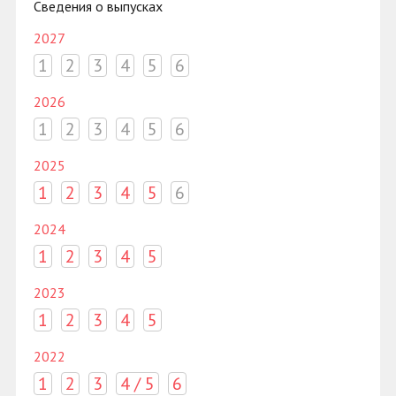
Сведения о выпусках
2027
1
2
3
4
5
6
2026
1
2
3
4
5
6
2025
1
2
3
4
5
6
2024
1
2
3
4
5
2023
1
2
3
4
5
2022
1
2
3
4 / 5
6