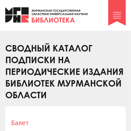
Клуб «Гиря и сельдерей»
Клуб «Семейный архив»
Клуб гидов
Коллегам
СВОДНЫЙ КАТАЛОГ
Контакты
ПОДПИСКИ НА
ПЕРИОДИЧЕСКИЕ ИЗДАНИЯ
БИБЛИОТЕК МУРМАНСКОЙ
ОБЛАСТИ
Балет