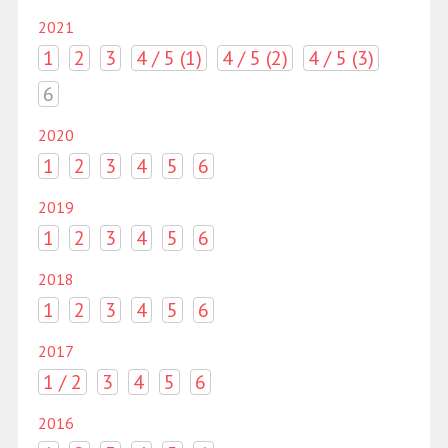
2021
1
2
3
4 / 5 (1)
4 / 5 (2)
4 / 5 (3)
6
2020
1
2
3
4
5
6
2019
1
2
3
4
5
6
2018
1
2
3
4
5
6
2017
1 / 2
3
4
5
6
2016