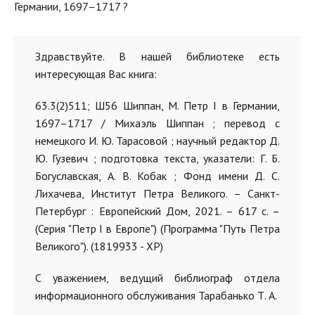
Германии, 1697–1717 ?
Здравствуйте. В нашей библиотеке есть
интересующая Вас книга:
63.3(2)511; Ш56 Шиппан, М. Петр I в Германии,
1697–1717 / Михаэль Шиппан ; перевод с
немецкого И. Ю. Тарасовой ; научный редактор Д.
Ю. Гузевич ; подготовка текста, указатели: Г. Б.
Богуславская, А. В. Кобак ; Фонд имени Д. С.
Лихачева, Институт Петра Великого. – Санкт-
Петербург : Европейский Дом, 2021. – 617 с. –
(Серия "Петр I в Европе") (Программа "Путь Петра
Великого"). (1819933 - ХР)
С уважением, ведущий библиограф отдела
информационного обслуживания Тарабанько Т. А.