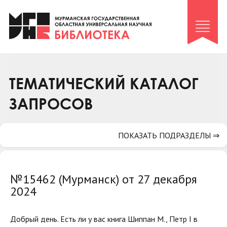
Клуб «Гиря и сельдерей»
Клуб «Семейный архив»
Клуб гидов
Коллегам
ТЕМАТИЧЕСКИЙ КАТАЛОГ
Контакты
ЗАПРОСОВ
ПОКАЗАТЬ ПОДРАЗДЕЛЫ ⇒
№15462 (Мурманск) от 27 декабря
2024
Добрый день. Есть ли у вас книга Шиппан М., Петр I в