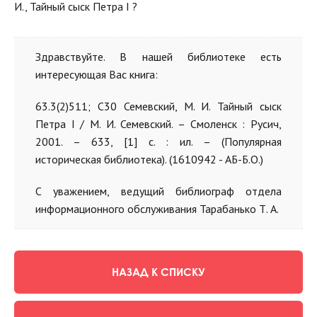
И., Тайный сыск Петра I ?
Здравствуйте. В нашей библиотеке есть
интересующая Вас книга:
63.3(2)511; С30 Семевский, М. И. Тайный сыск
Петра I / М. И. Семевский. – Смоленск : Русич,
2001. – 633, [1] с. : ил. – (Популярная
историческая библиотека). (1610942 - АБ-Б.О.)
С уважением, ведущий библиограф отдела
информационного обслуживания Тарабанько Т. А.
НАЗАД К СПИСКУ