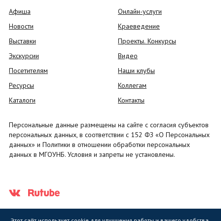
Афиша
Онлайн-услуги
Новости
Краеведение
Выставки
Проекты. Конкурсы
Экскурсии
Видео
Посетителям
Наши клубы
Ресурсы
Коллегам
Каталоги
Контакты
Персональные данные размещены на сайте с согласия субъектов
персональных данных, в соответствии с 152 ФЗ «О Персональных
данных» и Политики в отношении обработки персональных
данных в МГОУНБ. Условия и запреты не установлены.
Этот сайт использует cookie для улучшения работы и вашего удобства.