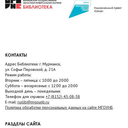
Национальный проект
«Семья»
КОНТАКТЫ
Адрес Библиотеки: г. Мурманск,
ул. Софьи Перовской, д. 21А
Режим работы:
Вторник –
пятница
: с 10:00 до 20:00
Суббота
– в
оскресенье
: c 12:00 до 20:00
Выходной день – понедельник
Телефон для справок:
+7 (8152)
45-08-58
E-mail:
ruslib@mgounb.ru
Политика обработки персональных данных на сайте МГОУНБ
РАЗДЕЛЫ САЙТА