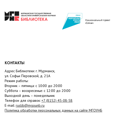
Национальный проект
«Семья»
КОНТАКТЫ
Адрес Библиотеки: г. Мурманск,
ул. Софьи Перовской, д. 21А
Режим работы:
Вторник –
пятница
: с 10:00 до 20:00
Суббота
– в
оскресенье
: c 12:00 до 20:00
Выходной день – понедельник
Телефон для справок:
+7 (8152)
45-08-58
E-mail:
ruslib@mgounb.ru
Политика обработки персональных данных на сайте МГОУНБ