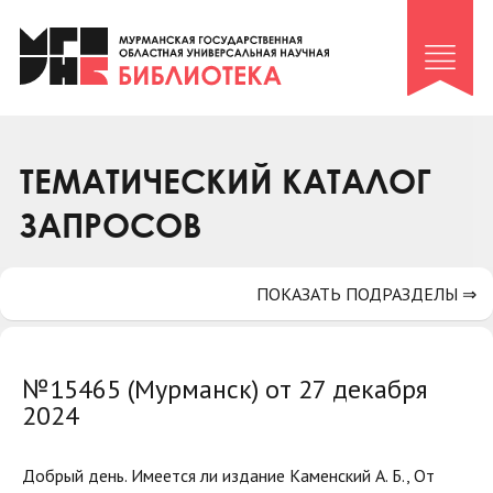
Клуб «Гиря и сельдерей»
Клуб «Семейный архив»
Клуб гидов
Коллегам
ТЕМАТИЧЕСКИЙ КАТАЛОГ
Контакты
ЗАПРОСОВ
ПОКАЗАТЬ ПОДРАЗДЕЛЫ ⇒
№15465 (Мурманск) от 27 декабря
2024
Добрый день. Имеется ли издание Каменский А. Б., От