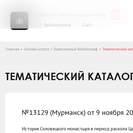
Библиопоиск
Сайт
Главная
Онлайн-услуги
Виртуальный библиограф
Тематический кат
ТЕМАТИЧЕСКИЙ КАТАЛО
№13129 (Мурманск) от 9 ноября 2
История Соловецкого монастыря в период раскола Ц