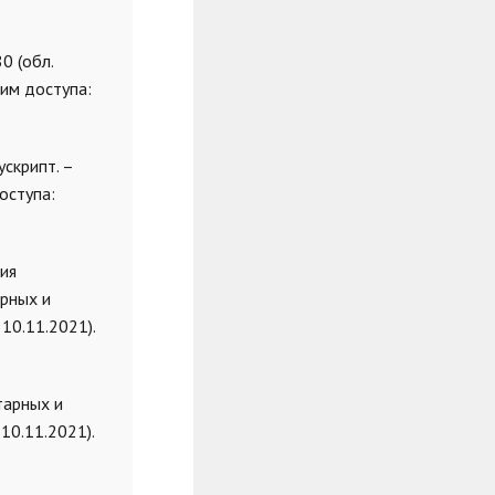
0 (обл.
жим доступа:
ускрипт. –
оступа:
ия
арных и
10.11.2021).
тарных и
10.11.2021).