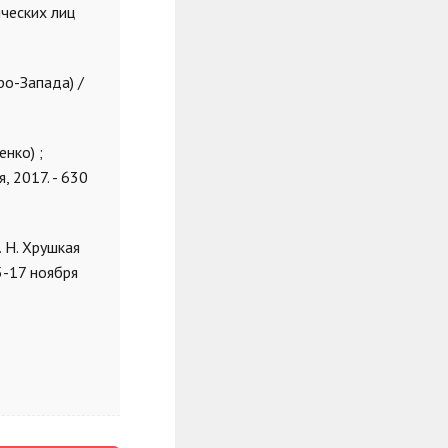
ческих лиц
ро-Запада) /
нко) ;
 2017. - 630
 Н. Хрушкая
5-17 ноября