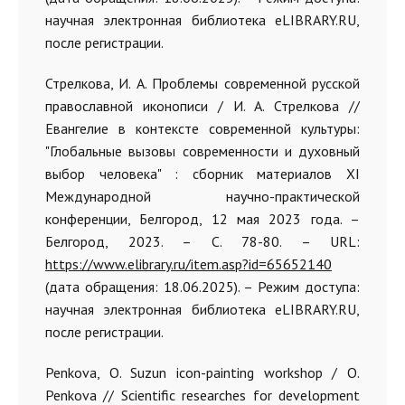
научная электронная библиотека eLIBRARY.RU,
после регистрации.
Стрелкова, И. А. Проблемы современной русской
православной иконописи / И. А. Стрелкова //
Евангелие в контексте современной культуры:
"Глобальные вызовы современности и духовный
выбор человека" : сборник материалов XI
Международной научно-практической
конференции, Белгород, 12 мая 2023 года. –
Белгород, 2023. – С. 78-80. – URL:
https://www.elibrary.ru/item.asp?id=65652140
(дата обращения: 18.06.2025). – Режим доступа:
научная электронная библиотека eLIBRARY.RU,
после регистрации.
Penkova, O. Suzun icon-painting workshop / O.
Penkova // Scientific researches for development