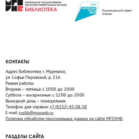
Национальный проект
«Семья»
КОНТАКТЫ
Адрес Библиотеки: г. Мурманск,
ул. Софьи Перовской, д. 21А
Режим работы:
Вторник –
пятница
: с 10:00 до 20:00
Суббота
– в
оскресенье
: c 12:00 до 20:00
Выходной день – понедельник
Телефон для справок:
+7 (8152)
45-08-58
E-mail:
ruslib@mgounb.ru
Политика обработки персональных данных на сайте МГОУНБ
РАЗДЕЛЫ САЙТА