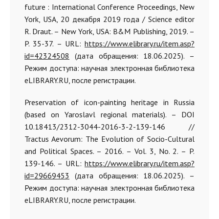
future : International Conference Proceedings, New
York, USA, 20 декабря 2019 года / Science editor
R. Draut. – New York, USA: B&M Publishing, 2019. –
P. 35-37. – URL:
https://www.elibrary.ru/item.asp?
id=42324508
(дата обращения: 18.06.2025). –
Режим доступа: научная электронная библиотека
eLIBRARY.RU, после регистрации.
Preservation of icon-painting heritage in Russia
(based on Yaroslavl regional materials). – DOI
10.18413/2312-3044-2016-3-2-139-146 //
Tractus Aevorum: The Evolution of Socio-Cultural
and Political Spaces. – 2016. – Vol. 3, No. 2. – P.
139-146. – URL:
https://www.elibrary.ru/item.asp?
id=29669453
(дата обращения: 18.06.2025). –
Режим доступа: научная электронная библиотека
eLIBRARY.RU, после регистрации.