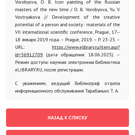
Vorobyova, O. B. Icon painting of the Russian
masters of the new time / O. B. Vorobyova, Yu. V.
Vostryakova // Development of the creative
potential of a person and society : materials of the
VII international scientific conference, Prague, 17–
18 января 2019 года. – Prague, 2019. – P. 23-25. –
URL:
https://www.elibrary.ru/item.asp?
id=36912709
(дата обращения: 18.06.2025). –
Режим доступа: научная электронная библиотека
eLIBRARY.RU, после регистрации.
С уважением, ведущий библиограф отдела
информационного обслуживания Тарабанько Т. А.
НАЗАД К СПИСКУ