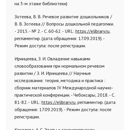
на 3-м этаже библиотеки)
Зотеева, В. В. Речевое развитие дошкольников /
В. В. Зотеева // Вопросы дошкольной педагогики.
- 2015. - № 2. - С. 60-62. - URL:
https://elibrary.ru
,
регламентир. (дата обращения: 17.09.2019). -
Режим доступа: после регистрации.
Иринцеева, З. И. Овладение навыками
словообразования при нормальном речевом
развитии / З. И. Иринцеева // Научные
исследования: теория, методика и практика :
сборник материалов IV Международной научно-
практической конференции. - Чебоксары, 2018. - С.
81-82. - URL:
https://elibrary.ru
, регламентир. (дата
обращения: 17.09.2019). - Режим доступа: после
регистрации.
Коколева, А. С. Этапы и закономерности