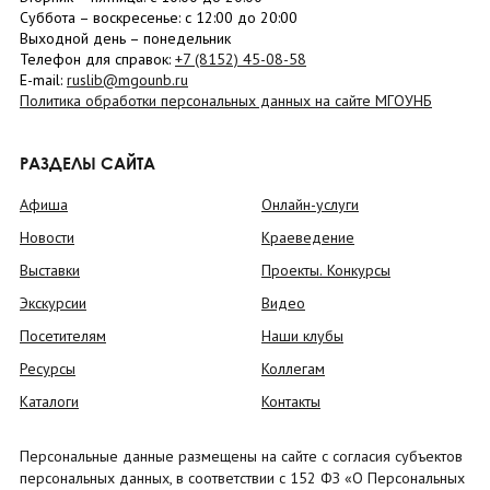
Суббота
– в
оскресенье
: c 12:00 до 20:00
Выходной день – понедельник
Телефон для справок:
+7 (8152)
45-08-58
E-mail:
ruslib@mgounb.ru
Политика обработки персональных данных на сайте МГОУНБ
РАЗДЕЛЫ САЙТА
Афиша
Онлайн-услуги
Новости
Краеведение
Выставки
Проекты. Конкурсы
Экскурсии
Видео
Посетителям
Наши клубы
Ресурсы
Коллегам
Каталоги
Контакты
Персональные данные размещены на сайте с согласия субъектов
персональных данных, в соответствии с 152 ФЗ «О Персональных