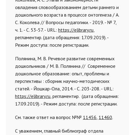
овладения словообразованием детьми раннего и
дошкольного возраста в процессе онтогенеза / А.
С. Коколева // Вопросы педагогики. - 2019. - № 7,
ч. 1. - С. 53-57. - URL:
https://elibrary.ru
,
регламентир. (дата обращения: 17.09.2019). -
Режим доступа: после регистрации.
Полянина, М. В. Речевое развитие современных
дошкольников / М. В. Полянина // Современное
дошкольное образование: опыт, проблемы и
перспективы : сборник научно-методических
статей. - Йошкар-Ола, 2014. - С. 203-208. - URL:
https://elibrary.ru
, регламентир. (дата обращения:
17.09.2019). - Режим доступа: после регистрации.
См. также ответ на вопрос №№
11456
,
11460
.
С уважением, главный библиограф отдела