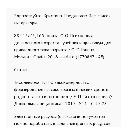
Здравствуйте, Кристина. Предлагаем Вам список
литературы
88.413я73; Г65 Гонина, О. О. Психология
дошкольного возраста : учебник и практикум для
прикладного бакалавриата / О. О. Гонина. –
Москва : Юрайт, 2016. – 464 с. (1770863 - АБ)
Статья
Тихоненкова, Е. П. О закономерностях
формирования лексико-грамматических средств
родного языка в онтогенезе / Е. П. Тихоненкова //
Дошкольная педагогика. - 2017. - № 1. - С. 27-28.
Электронные ресурсы (с текстами документов
можно поработать в зале электронных ресурсов