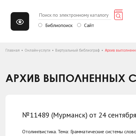
Библиопоиск
Сайт
Главная
Онлайн-услуги
Виртуальный библиограф
Архив выполненн
АРХИВ ВЫПОЛНЕННЫХ С
№11489 (Мурманск) от 24 сентябр
Отолингвистика. Тема: Грамматические системы слово