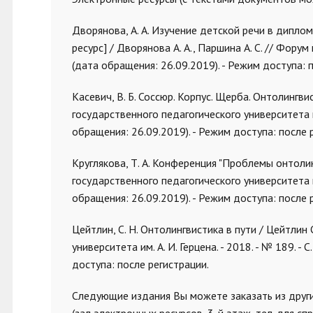
Дворянова, А. А. Изучение детской речи в дипл
ресурс] / Дворянова А. А., Паршина А. С. // Форум 
(дата обращения: 26.09.2019). - Режим доступа: 
Касевич, В. Б. Соссюр. Корпус. Щерба. Онтолингви
государственного педагогического университета им. 
обращения: 26.09.2019). - Режим доступа: после 
Круглякова, Т. А. Конференция "Проблемы онтолинг
государственного педагогического университета им.
обращения: 26.09.2019). - Режим доступа: после 
Цейтлин, С. Н. Онтолингвистика в пути / Цейтлин 
университета им. А. И. Герцена. - 2018. - № 189. - С
доступа: после регистрации.
Следующие издания Вы можете заказать из друг