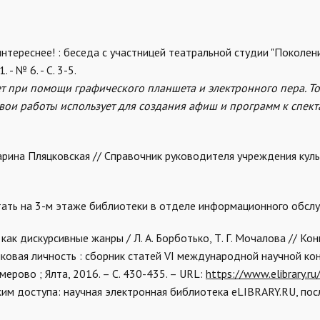
нтереснее! : беседа с участницей театральной студии "Поколени
- № 6. - С. 3-5.
т при помощи графического планшета и электронного пера. То,
 Свои работы использует для создания афиш и программ к спек
арина Пляцковская // Справочник руководителя учреждения культ
тать на 3-м этаже библиотеки в отделе информационного обсл
как дискурсивные жанры / Л. А. Борботько, Т. Г. Мочалова // Кон
ыковая личность : сборник статей VI международной научной ко
мерово ; Ялта, 2016. – С. 430-435. – URL:
https://www.elibrary.ru
жим доступа: научная электронная библиотека eLIBRARY.RU, пос