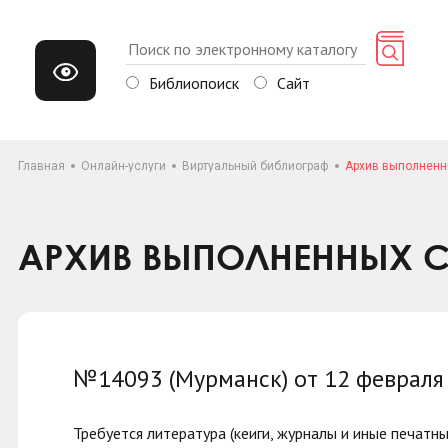
Библиопоиск
Сайт
Главная
Онлайн-услуги
Виртуальный библиограф
Архив выполненн
АРХИВ ВЫПОЛНЕННЫХ С
№14093 (Мурманск) от 12 февраля
Требуется литература (кеиги, журналы и иные печатны