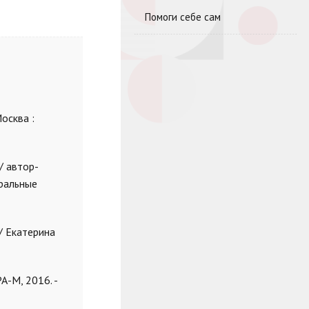
Помоги себе сам
осква :
/ автор-
атральные
/ Екатерина
А-М, 2016. -