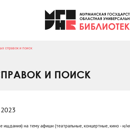
ых справок и поиск
ПРАВОК И ПОИСК
 2023
е ищдания) на тему афиши (театральные, концертные, кино - и/и