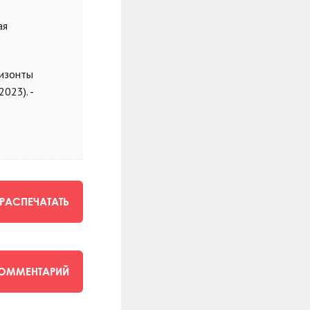
ая
ризонты
023). -
РАСПЕЧАТАТЬ
КОММЕНТАРИЙ