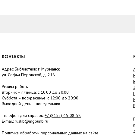
КОНТАКТЫ
Адрес Библиотеки: г. Мурманск,
ул. Софьи Перовской, д. 21А
Режим работы:
Вторник –
пятница
: с 10:00 до 20:00
Суббота
– в
оскресенье
: c 12:00 до 20:00
Выходной день – понедельник
Телефон для справок:
+7 (8152)
45-08-58
E-mail:
ruslib@mgounb.ru
Политика обработки персональных данных на сайте