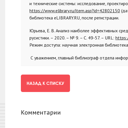
и технические системы: исследование, проектирова
https://www.elibrary.ru/item.asp?id=42802150
(да
библиотека eLIBRARY.RU, после регистрации.
Юрьева, Е. В. Анализ наиболее эффективных сред
русистики. – 2020. – № 9. – С. 49-57. – URL:
https:
Режим доступа: научная электронная библиотека
С уважением, главный библиограф отдела информ
НАЗАД К СПИСКУ
Комментарии